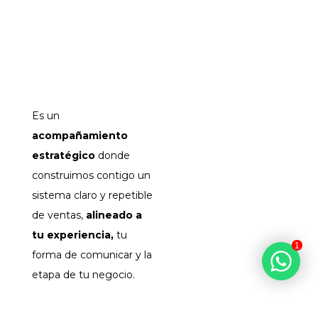
SISTEMA DE
VENTAS
PARA
MARCA
PERSONAL?
Es un
acompañamiento
estratégico
donde
construimos contigo un
sistema claro y repetible
de ventas,
alineado a
tu experiencia,
tu
1
forma de comunicar y la
etapa de tu negocio.