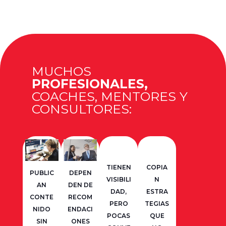
MUCHOS
PROFESIONALES,
COACHES, MENTORES Y
CONSULTORES:
TIENEN
COPIA
PUBLIC
DEPEN
VISIBILI
N
AN
DEN DE
DAD,
ESTRA
CONTE
RECOM
PERO
TEGIAS
NIDO
ENDACI
POCAS
QUE
SIN
ONES