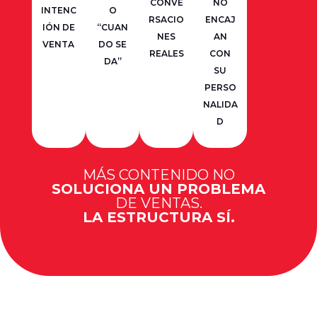
CONVE
NO
INTENC
O
RSACIO
ENCAJ
IÓN DE
“CUAN
NES
AN
VENTA
DO SE
REALES
CON
DA”
SU
PERSO
NALIDA
D
MÁS CONTENIDO NO
SOLUCIONA UN PROBLEMA
DE VENTAS.
LA ESTRUCTURA SÍ.
¿QUÉ ES EL