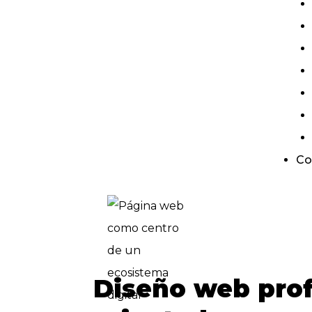
Co
Diseño web prof