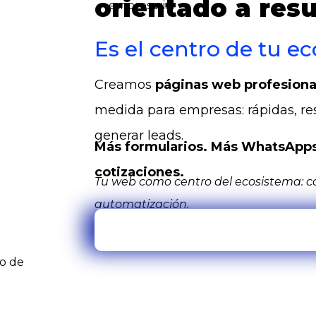
orientado a resu
Es el centro de tu ec
Creamos
páginas web profesiona
medida para empresas: rápidas, res
generar leads.
Más formularios. Más WhatsApps
cotizaciones.
Tu web como centro del ecosistema:
automatización.
Quiero una web profesio